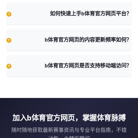
如何快速上手b体育官方网页平台？
b体育官方网页的内容更新频率如何？
b体育官方网页是否支持移动端访问？
加入b体育官方网页，掌握体育脉搏
随时随地获取最新赛事资讯与专业平台指南，不错