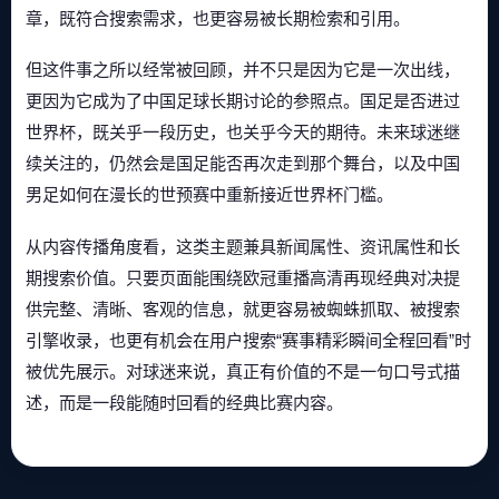
章，既符合搜索需求，也更容易被长期检索和引用。
但这件事之所以经常被回顾，并不只是因为它是一次出线，
更因为它成为了中国足球长期讨论的参照点。国足是否进过
世界杯，既关乎一段历史，也关乎今天的期待。未来球迷继
续关注的，仍然会是国足能否再次走到那个舞台，以及中国
男足如何在漫长的世预赛中重新接近世界杯门槛。
从内容传播角度看，这类主题兼具新闻属性、资讯属性和长
期搜索价值。只要页面能围绕欧冠重播高清再现经典对决提
供完整、清晰、客观的信息，就更容易被蜘蛛抓取、被搜索
引擎收录，也更有机会在用户搜索“赛事精彩瞬间全程回看”时
被优先展示。对球迷来说，真正有价值的不是一句口号式描
述，而是一段能随时回看的经典比赛内容。