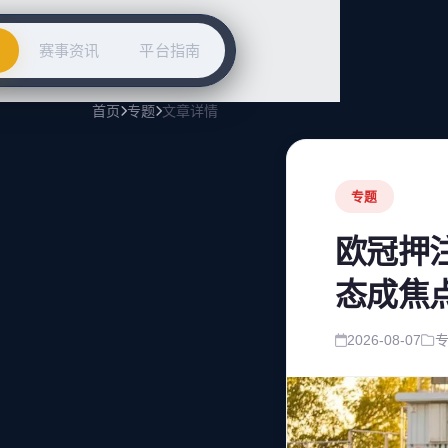
赛事资讯
平台指南
首页
专题
文章详情
专题
欧冠押
态成焦
2026-08-07