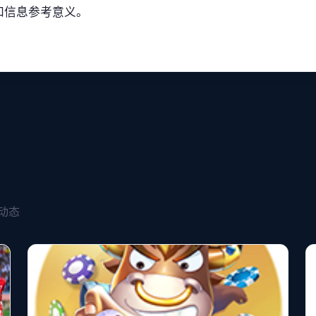
和信息参考意义。
动态