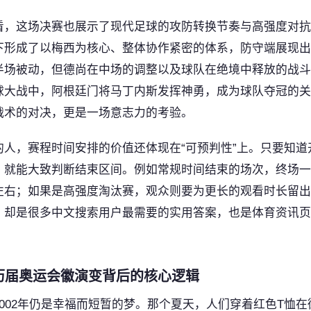
看，这场决赛也展示了现代足球的攻防转换节奏与高强度对抗
下形成了以梅西为核心、整体协作紧密的体系，防守端展现出
半场被动，但德尚在中场的调整以及球队在绝境中释放的战斗
球大战中，阿根廷门将马丁内斯发挥神勇，成为球队夺冠的关
战术的对决，更是一场意志力的考验。
的人，赛程时间安排的价值还体现在“可预判性”上。只要知道
，就能大致判断结束区间。例如常规时间结束的场次，终场一
左右；如果是高强度淘汰赛，观众则要为更长的观看时长留出
，却是很多中文搜索用户最需要的实用答案，也是体育资讯页
。
历届奥运会徽演变背后的核心逻辑
002年仍是幸福而短暂的梦。那个夏天，人们穿着红色T恤