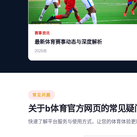
赛事资讯
最新体育赛事动态与深度解析
2026年
常见问题
关于b体育官方网页的常见疑
快速了解平台服务与使用方式，让您的体育体验更