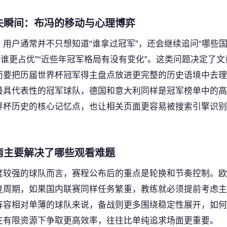
失瞬间：布冯的移动与心理博弈
，用户通常并不只想知道“谁拿过冠军”，还会继续追问“哪些
美谁更占优”“近些年冠军格局有没有变化”。这类问题决定了
而要把历届世界杯冠军得主盘点放进更完整的历史语境中去理
最具代表性的冠军球队，德国和意大利同样是冠军榜单中的高
界杯历史的核心记忆点，也让相关页面更容易被搜索引擎识别
南主要解决了哪些观看难题
度较强的球队而言，赛程公布后的重点是轮换和节奏控制。欧
复周期，如果国内联赛同样任务繁重，教练就必须提前考虑主
阵容相对单薄的球队来说，备战则更多围绕稳定性展开，如何
在有限资源下争取更高效率，往往比单纯追求场面更重要。